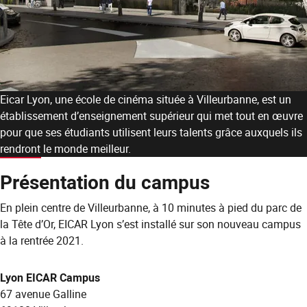
Eicar Lyon, une école de cinéma située à Villeurbanne, est un
établissement d’enseignement supérieur qui met tout en œuvre
pour que ses étudiants utilisent leurs talents grâce auxquels ils
rendront le monde meilleur.
Présentation du campus
En plein centre de Villeurbanne, à 10 minutes à pied du parc de
la Tête d’Or, EICAR Lyon s’est installé sur son nouveau campus
à la rentrée 2021.
Lyon EICAR Campus
67 avenue Galline