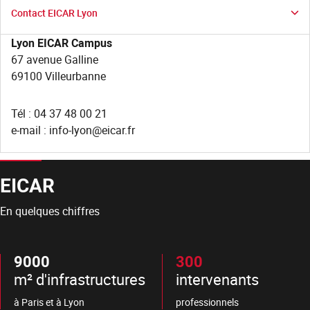
Contact EICAR Lyon
Lyon EICAR Campus
67 avenue Galline
69100 Villeurbanne
Tél : 04 37 48 00 21
e-mail :
info-lyon@eicar.fr
EICAR
En quelques chiffres
9000
300
m² d'infrastructures
intervenants
à Paris et à Lyon
professionnels