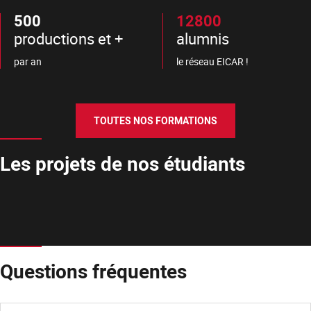
500
12800
productions et +
alumnis
par an
le réseau EICAR !
TOUTES NOS FORMATIONS
Les projets de nos étudiants
Questions fréquentes