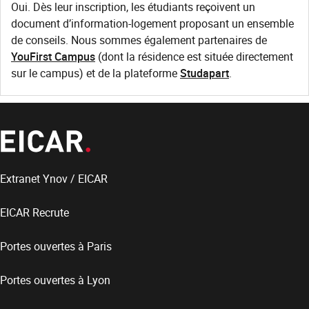
Oui. Dès leur inscription, les étudiants reçoivent un
document d’information-logement proposant un ensemble
de conseils. Nous sommes également partenaires de
YouFirst Campus
(dont la résidence est située directement
sur le campus) et de la plateforme
Studapart
.
Extranet Ynov / EICAR
EICAR Recrute
Portes ouvertes à Paris
Portes ouvertes à Lyon