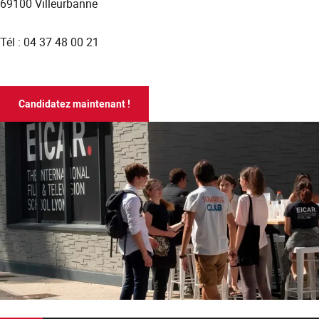
69100 Villeurbanne
Tél : 04 37 48 00 21
Candidatez maintenant !