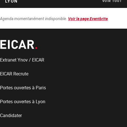
LYON
VOIR TOUT
Agenda momentanément indisponible.
.
Voir la page Eventbrite
Extranet Ynov / EICAR
EICAR Recrute
Portes ouvertes à Paris
Portes ouvertes à Lyon
Candidater