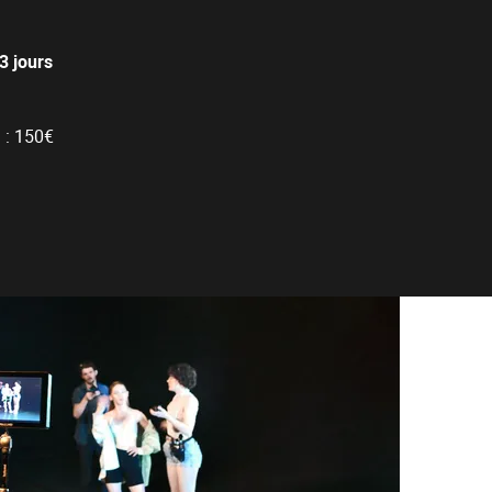
3 jours
 : 150€