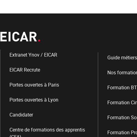
Extranet Ynov / EICAR
Guide métiers
EICAR Recrute
Nos formatio
Portes ouvertes à Paris
Formation BT
Portes ouvertes à Lyon
Formation Ci
Candidater
Formation So
Centre de formations des apprentis
Formation Pro
(CFA)