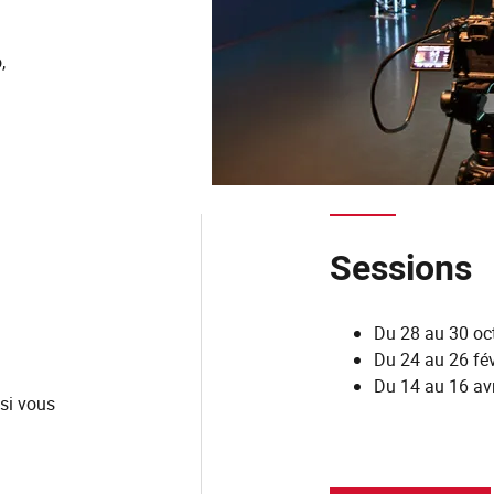
,
Sessions
Du 28 au 30 oc
Du 24 au 26 fév
Du 14 au 16 avr
 si vous