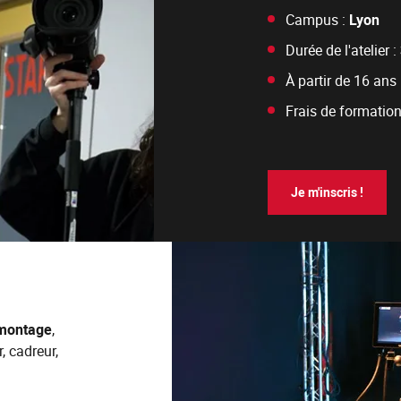
Campus :
Lyon
Durée de l'atelier :
À partir de 16 ans
Frais de formation
Je m'inscris !
 montage
,
, cadreur,