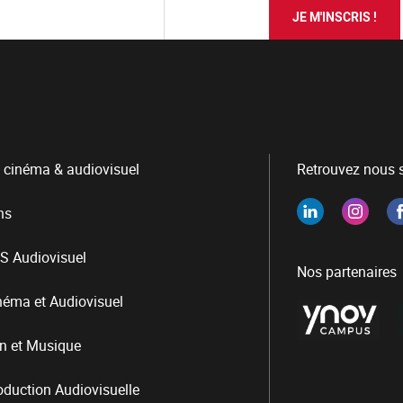
JE M'INSCRIS !
 cinéma & audiovisuel
Retrouvez nous s
ns
S Audiovisuel
Nos partenaires
néma et Audiovisuel
n et Musique
duction Audiovisuelle