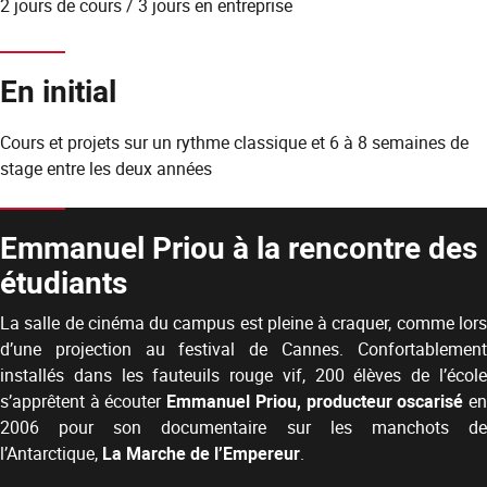
2 jours de cours / 3 jours en entreprise
En initial
Cours et projets sur un rythme classique et 6 à 8 semaines de
stage entre les deux années
Emmanuel Priou à la rencontre des
étudiants
La salle de cinéma du campus est pleine à craquer, comme lors
d’une projection au festival de Cannes. Confortablement
installés dans les fauteuils rouge vif, 200 élèves de l’école
s’apprêtent à écouter
Emmanuel Priou, producteur oscarisé
e
2006 pour son documentaire sur les manchots de
l’Antarctique,
La Marche de l’Empereur
.