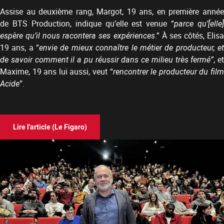
Assise au deuxième rang, Margot, 19 ans, en première année
de BTS Production, indique qu’elle est venue “
parce qu’[elle]
espère qu’il nous racontera ses expériences
.” À ses côtés, Elis
19 ans, a “
envie de mieux connaître le métier de producteur, e
de savoir comment il a pu réussir dans ce milieu très fermé”
, et
Maxime, 19 ans lui aussi, veut “
rencontrer le producteur du fil
Acide
”.
Lire l'article (Le Figaro)