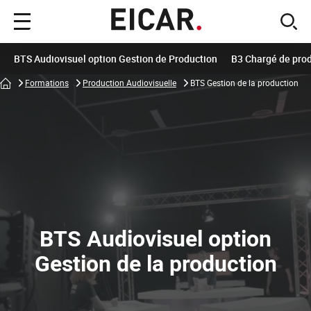
Menu
sear
principal
BTS Audiovisuel option Gestion de Production
B3 Chargé de pro
Accueil
Formations
Production Audiovisuelle
BTS Gestion de la production
BTS Audiovisuel option
Gestion de la production