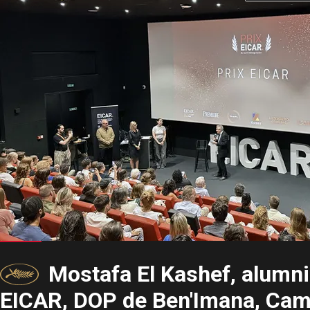
Mostafa El Kashef, alumni
EICAR, DOP de Ben'Imana, Cam