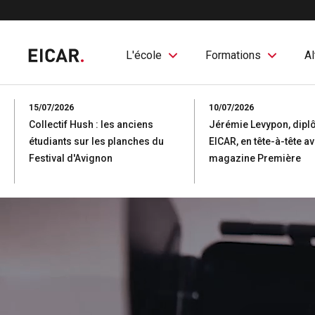
L'école
Formations
Al
15/07/2026
10/07/2026
Collectif Hush : les anciens
Jérémie Levypon, dip
étudiants sur les planches du
EICAR, en tête-à-tête av
Festival d'Avignon
magazine Première