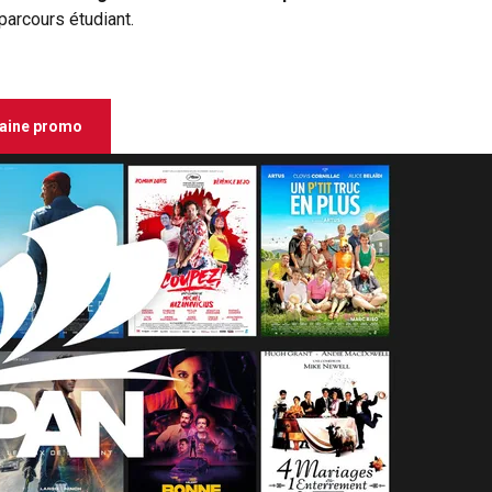
parcours étudiant.
haine promo