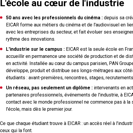
L'école au cœur de l'industrie
50 ans avec les professionnels du cinéma :
depuis sa créa
EICAR forme aux métiers du cinéma et de l'audiovisuel en lien
avec les entreprises du secteur, et fait évoluer ses enseign
rythme des innovations.
L'industrie sur le campus :
EICAR est la seule école en Fra
accueillir en permanence une société de production et de dist
en activité. Installée au cœur du campus parisien, PAN Group
développe, produit et distribue ses longs-métrages aux côt
étudiants : avant-premières, rencontres, stages, recrutements
Un réseau, pas seulement un diplôme :
intervenants en acti
partenaires professionnels, événements de l'industrie, à EICA
contact avec le monde professionnel ne commence pas à la s
l'école, mais dès le premier jour.
Ce que chaque étudiant trouve à EICAR : un accès réel à l'industr
ceux qui la font.