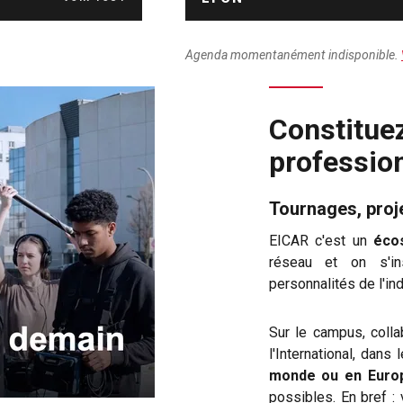
Agenda momentanément indisponible.
Constitue
professio
Tournages, proje
EICAR c'est un
éco
réseau et on s'in
personnalités de l'ind
Sur le campus, colla
l'International, dans
monde ou en Euro
possibles. En bref :