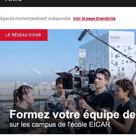
Agenda momentanément indisponible.
.
Voir la page Eventbrite