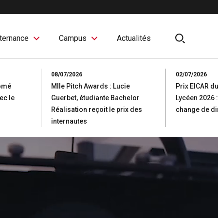
ternance
Campus
Actualités
search
08/07/2026
02/07/2026
lômé
Mlle Pitch Awards : Lucie
Prix EICAR d
ec le
Guerbet, étudiante Bachelor
Lycéen 2026 :
Réalisation reçoit le prix des
change de d
internautes