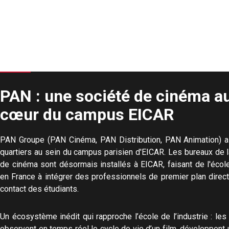
PAN : une société de cinéma a
cœur du campus EICAR
PAN Groupe (PAN Cinéma, PAN Distribution, PAN Animation) a
quartiers au sein du campus parisien d'EICAR. Les bureaux de 
de cinéma sont désormais installés à EICAR, faisant de l'écol
en France à intégrer des professionnels de premier plan direc
contact des étudiants.
Un écosystème inédit qui rapproche l’école de l’industrie : les
observent en temps réel le cycle de vie d’un film, développent