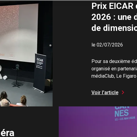
Prix EICAR
2026 : une 
de dimensi
le 02/07/2026
Pour sa deuxième édi
organisé en partenari
médiaClub, Le Figaro 
Voir l'article
éra