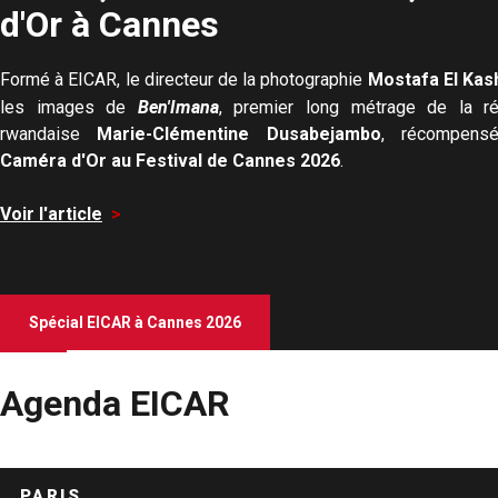
d'Or à Cannes
Formé à EICAR, le directeur de la photographie
Mostafa El Kas
les images de
Ben'Imana
, premier long métrage de la réa
rwandaise
Marie-Clémentine Dusabejambo
, récompens
Caméra d'Or au Festival de Cannes 2026
.
Voir l'article
>
Spécial EICAR à Cannes 2026
Agenda EICAR
PARIS