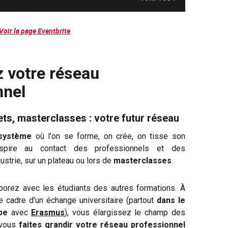
.
Voir la page Eventbrite
z votre réseau
nnel
ts, masterclasses : votre futur réseau
système
où l'on se forme, on crée, on tisse son
spire au contact des professionnels et des
ustrie, sur un plateau ou lors de
masterclasses
.
borez avec les étudiants des autres formations. À
 le cadre d'un échange universitaire (partout
dans le
pe
avec
Erasmus
), vous élargissez le champ des
 vous
faites grandir votre réseau professionnel