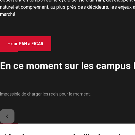
naturel et comprennent, au plus près des décideurs, les enjeux 
marché.
+ sur PAN à EICAR
En ce moment sur les campus
Impossible de charger les reels pour le moment.