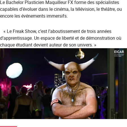
Le Bachelor Plasticien Maquilleur FX forme des spécialistes
capables d’évoluer dans le cinéma, la télévision, le théâtre, ou
encore les événements immersifs.
« Le Freak Show, c’est l’aboutissement de trois années
d’apprentissage. Un espace de liberté et de démonstration où
chaque étudiant devient auteur de son univers. »