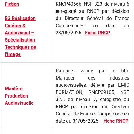
Fiction
RNCP40666, NSF 323, de niveau 6
enregistré au RNCP par décision
B3 Réalisation
du Directeur Général de France
Cinéma &
Compétences en date du
Audiovisuel –
23/05/2025 -
Fiche RNCP
.
Spécialisation
Techniques de
l’image
Parcours validé par le titre
Manager des industries
audiovisuelles, délivré par EMIC
Mastère
FORMATION, RNCP39105, NSF
Production
323, de niveau 7, enregistré au
Audiovisuelle
RNCP par décision du Directeur
Général de France Compétence en
date du 31/05/2025 –
fiche RNCP