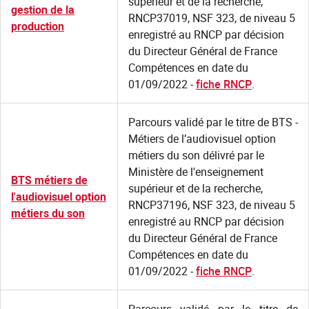
supérieur et de la recherche,
gestion de la
RNCP37019, NSF 323, de niveau 5
production
enregistré au RNCP par décision
du Directeur Général de France
Compétences en date du
01/09/2022 -
fiche RNCP
.
Parcours validé par le titre de BTS -
Métiers de l’audiovisuel option
métiers du son délivré par le
Ministère de l'enseignement
BTS métiers de
supérieur et de la recherche,
l'audiovisuel option
RNCP37196, NSF 323, de niveau 5
métiers du son
enregistré au RNCP par décision
du Directeur Général de France
Compétences en date du
01/09/2022 -
fiche RNCP
.