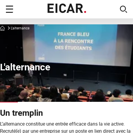
Menu
sear
principal
Accueil
L'alternance
L'alternance
Un tremplin
L’alternance constitue une entrée efficace dans la vie active.
Recruté(e) par une entreprise sur un poste en lien direct avec la