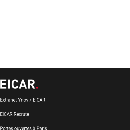
Extranet Ynov / EICAR
EICAR Recrute
Portes ouvertes à Paris