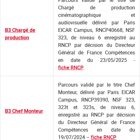
Parcours validé par le titre de
Chargé de production
cinématographique et
audiovisuelle délivré par Paris
B3 Chargé de
EICAR Campus, RNCP40668, NSF
production
323, de niveau 6 enregistré au
RNCP par décision du Directeur
Général de France Compétences
en date du 23/05/2025 -
fiche RNCP
.
Parcours validé par le titre Chef
Monteur, délivré par Paris EICAR
Campus, RNCP39390, NSF 323,
323t et 323s, de niveau 6,
B3 Chef Monteur
enregistré au RNCP par décision
du Directeur Général de France
Compétences en date du
19/07/2024 –
fiche RNCP