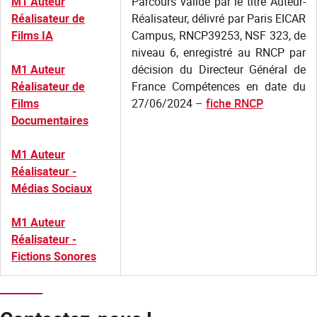
M1 Auteur
Parcours validé par le titre Auteur-
Réalisateur de
Réalisateur, délivré par Paris EICAR
Films IA
Campus, RNCP39253, NSF 323, de
niveau 6, enregistré au RNCP par
M1 Auteur
décision du Directeur Général de
Réalisateur de
France Compétences en date du
Films
27/06/2024 –
fiche RNCP
Documentaires
M1 Auteur
Réalisateur -
Médias Sociaux
M1 Auteur
Réalisateur -
Fictions Sonores