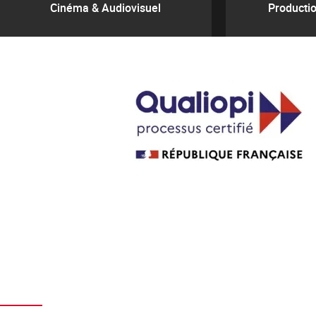
Cinéma & Audiovisuel
Productio