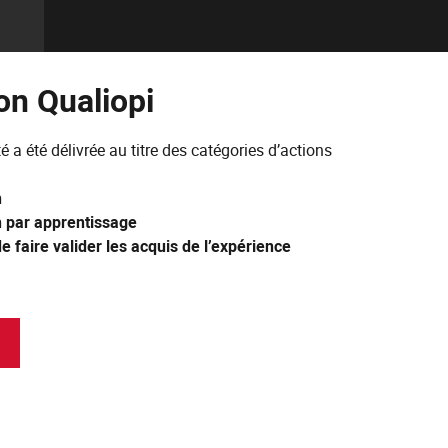
ion Qualiopi
té a été délivrée au titre des catégories d’actions
n
n par apprentissage
 faire valider les acquis de l’expérience