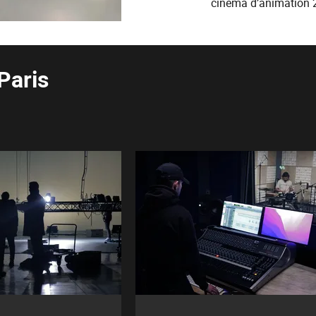
cinéma d’animation 
Paris