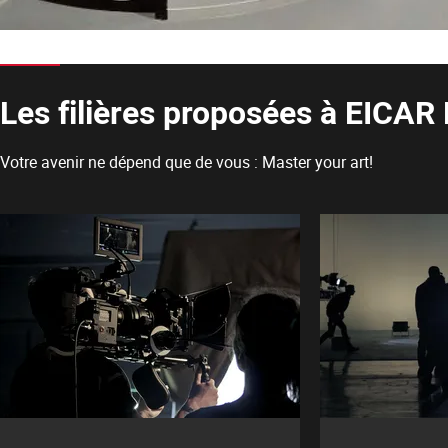
Les filières proposées à EICAR 
Votre avenir ne dépend que de vous : Master your art!