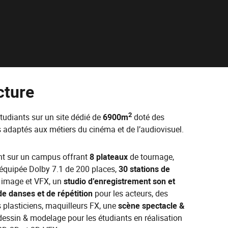
cture
2
tudiants sur un site dédié de
6900m
doté des
 adaptés aux métiers du cinéma et de l’audiovisuel.
nt sur un campus offrant
8 plateaux
de tournage,
équipée Dolby 7.1 de 200 places,
30 stations de
 image et VFX, un
studio d’enregistrement son et
de danses et de répétition
pour les acteurs, des
 plasticiens, maquilleurs FX, une
scène spectacle &
 dessin & modelage pour les étudiants en réalisation