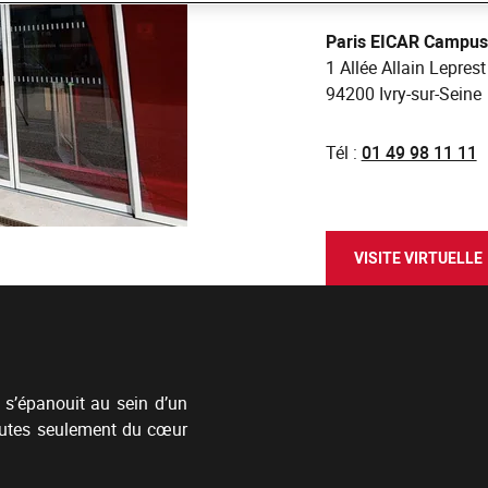
Paris EICAR Campus
1 Allée Allain Leprest
94200 Ivry-sur-Seine
Tél :
01 49 98 11 11
VISITE VIRTUELLE
 s’épanouit au sein d’un
nutes seulement du cœur