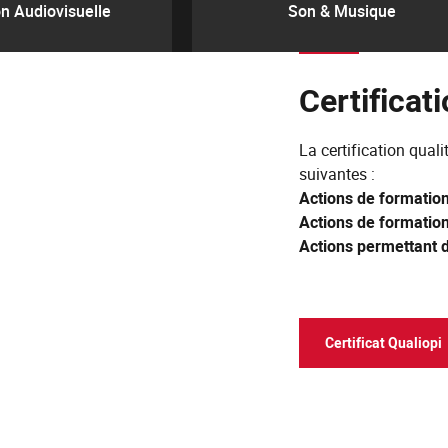
n Audiovisuelle
Son & Musique
Certificat
La certification quali
suivantes :
Actions de formatio
Actions de formatio
Actions permettant de
Certificat Qualiopi