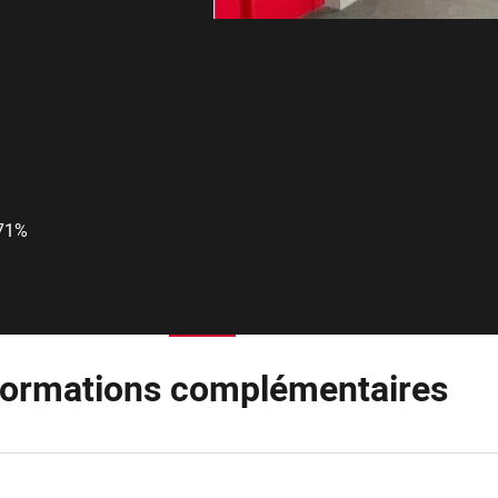
n
71%
formations complémentaires