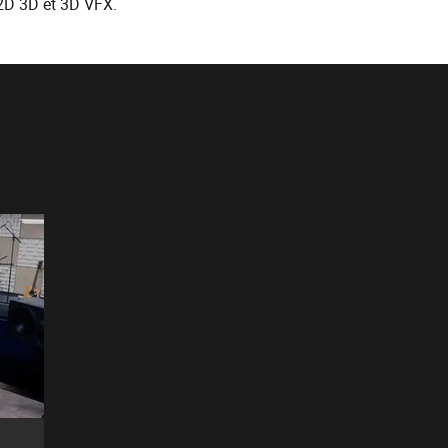
2D 3D et 3D VFX.