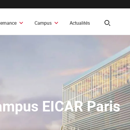
ternance
Campus
Actualités
search
ampus EICAR Paris