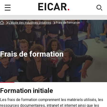
Menu
sear
principal
Accueil
L'école des industries créatives
Frais de formation
Frais de formation
Formation initiale
Les frais de formation comprennent les matériels utilisés, les
ressources documentaires, intranet et internet ainsi que les