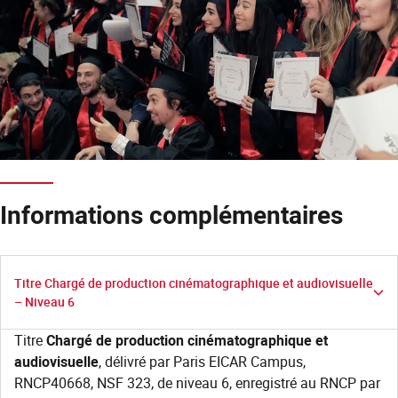
Informations complémentaires
Titre Chargé de production cinématographique et audiovisuelle
– Niveau 6
Titre
Chargé de production cinématographique et
audiovisuelle
, délivré par Paris EICAR Campus,
RNCP40668, NSF 323, de niveau 6, enregistré au RNCP par