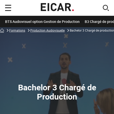
Menu
sear
principal
BTS Audiovisuel option Gestion de Production
B3 Chargé de pro
Accueil
Formations
Production Audiovisuelle
Bachelor 3 Chargé de productio
Bachelor 3 Chargé de
Production