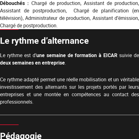
Débouchés :
Chargé de production, Assistant de production
Assistant de postproduction, Chargé de planification (en
télévision), Administrateur de production, Assistant d’émission,
Chargé de postproduction.
Le rythme d’alternance
Le rythme est d’
une semaine de formation à EICAR
suivie d
deux semaines en entreprise
.
Ce rythme adapté permet une réelle mobilisation et un véritable
investissement des alternants sur les projets portés par leurs
entreprises et une montée en compétences au contact des
professionnels.
Pédagogie