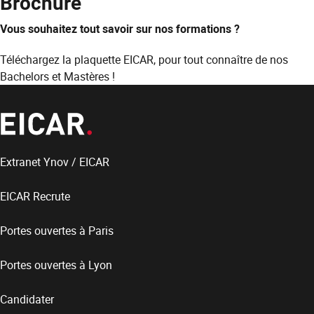
Brochure
Vous souhaitez tout savoir sur nos formations ?
Téléchargez la plaquette EICAR, pour tout connaître de nos
Bachelors et Mastères !
Extranet Ynov / EICAR
EICAR Recrute
Portes ouvertes à Paris
Portes ouvertes à Lyon
Candidater