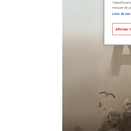
l’identificat
mesure de pe
Liste de nos
Afficher t