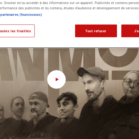
ion. Stocker et/ou accéder à des informations sur un appareil. Publicités et contenu person
rformance des publicités et du contenu, études d’audience et développement de services
 partenaires (fournisseurs)
outes les finalités
Tout refuser
J'