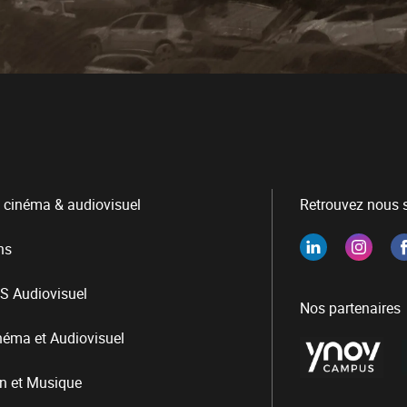
 cinéma & audiovisuel
Retrouvez nous s
ns
S Audiovisuel
Nos partenaires
néma et Audiovisuel
n et Musique