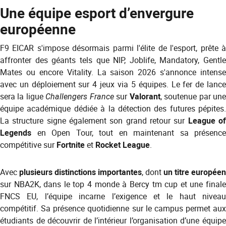
Une équipe esport d’envergure
européenne
F9 EICAR s'impose désormais parmi l'élite de l'esport, prête à
affronter des géants tels que NIP, Joblife, Mandatory, Gentle
Mates ou encore Vitality. La saison 2026 s'annonce intense
avec un déploiement sur 4 jeux via 5 équipes. Le fer de lance
sera la ligue
Challengers France
sur
Valorant
, soutenue par un
équipe académique dédiée à la détection des futures pépites.
La structure signe également son grand retour sur
League o
Legends
en Open Tour, tout en maintenant sa présence
compétitive sur
Fortnite
et
Rocket League
.
Avec
plusieurs distinctions importantes
, dont
un titre européen
sur NBA2K, dans le top 4 monde à Bercy tm cup et une finale
FNCS EU, l’équipe incarne l’exigence et le haut niveau
compétitif. Sa présence quotidienne sur le campus permet aux
étudiants de découvrir de l’intérieur l’organisation d’une équipe