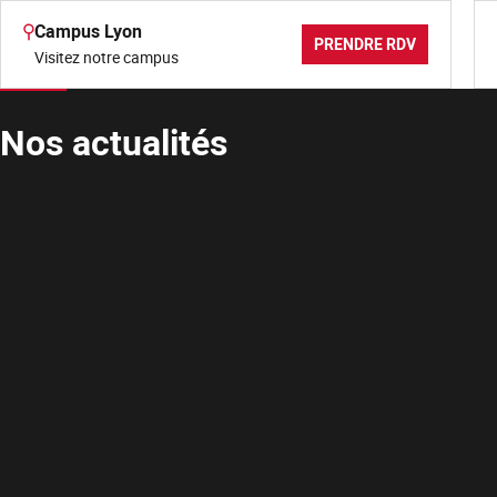
Campus Lyon
PRENDRE RDV
Visitez notre campus
Nos actualités