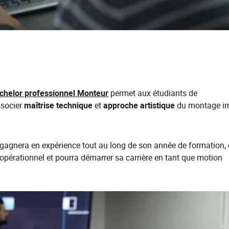
chelor professionnel Monteur
permet aux étudiants de
ssocier
maîtrise technique
et
approche artistique
du montage i
t gagnera en expérience tout au long de son année de formation,
a opérationnel et pourra démarrer sa carrière en tant que motion