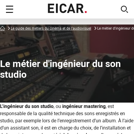
Menu
sear
principal
Accueil
Le guide des métiers du cinéma et de l'audiovisuel
Le métier d'ingénieur 
Le métier d'ingénieur du son
studio
L’ingénieur du son studio
, ou
ingénieur mastering
, est
responsable de la qualité technique des sons enregistrés en
studio, par exemple lors de l’enregistrement d’un album. À l’aide
d’un assistant son, il est en charge du choix, de l’installation et