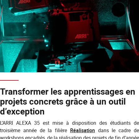
Transformer les apprentissages en
projets concrets grâce à un outil
d’exception
L’ARRI ALEXA 35 est mise à disposition des étudiants de
troisième année de la filière
Réalisation
dans le cadre d
workshops encadrés, de la réalisation des projets de fin d’année