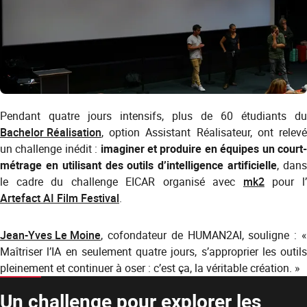
Pendant quatre jours intensifs, plus de 60 étudiants du
Bachelor Réalisation
, option Assistant Réalisateur, ont relevé
un challenge inédit :
imaginer et produire en équipes un court
métrage en utilisant des outils d’intelligence artificielle
, dan
le cadre du challenge EICAR organisé avec
mk2
pour l
Artefact AI Film Festival
.
Jean-Yves Le Moine
, cofondateur de HUMAN2AI, souligne : «
Maîtriser l’IA en seulement quatre jours, s’approprier les outils
pleinement et continuer à oser : c’est ça, la véritable création. »
Un challenge pour explorer les