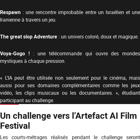
Respawn
: une rencontre improbable entre un Israélien et une
Iranienne à travers un jeu.
The great slop Adventure
: un univers coloré, doux et magique.
Voya-Gogo !
: une télécommande qui ouvre des mondes
mystiques à chaque pression.
« L’IA peut être utilisée non seulement pour le cinéma, mais
aussi pour ses domaines complémentaires comme les jeux
vidéo, les clips musicaux ou les documentaires. », étudiant
participant au challenge.
Un challenge vers l’Artefact AI Film
Festival
Les courts-métrages réalisés pendant le challenge seront