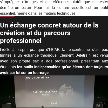
s’imprégner d’images et de références plutôt que de rester
derrière un écran. Pour lui, la culture visuelle est un outil
essentiel, même dans les métiers techniques.
Un échange concret autour de la
création et du parcours
professionnel
Fidèle à l’esprit pratique d’EICAR, la rencontre ne s’est pas
limitée à un échange théorique. Clément Deletrain est venu
avec son propre sac à dos professionnel, présentant aux
étudiants
les outils indispensables qu’un électro doit toujour
avoir sur lui sur un tournage
.