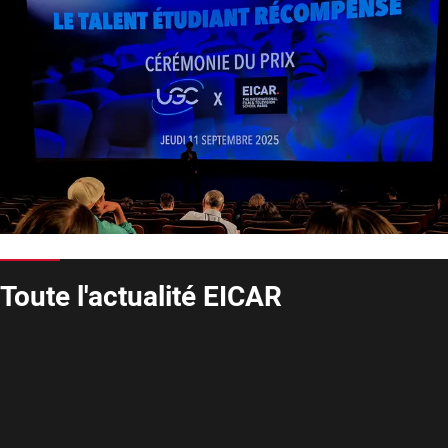
Toute l'actualité EICAR