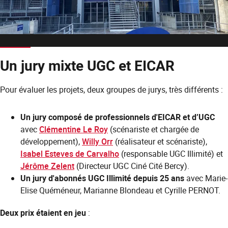
Un jury mixte UGC et EICAR
Pour évaluer les projets, deux groupes de jurys, très différents :
Un jury composé de professionnels d'EICAR et d’UGC
avec
Clémentine Le Roy
(scénariste et chargée de
développement),
Willy Orr
(réalisateur et scénariste),
Isabel Esteves de Carvalho
(responsable UGC Illimité) et
Jérôme Zelent
(Directeur UGC Ciné Cité Bercy).
Un jury d'abonnés UGC Illimité depuis 25 ans
avec Marie-
Elise Quéméneur, Marianne Blondeau et Cyrille PERNOT.
Deux prix étaient en jeu
: