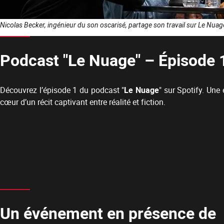
Nicolas Becker, ingénieur du son oscarisé, partage son travail sur Le Nuag
Podcast "Le Nuage" – Épisode 
Découvrez l’épisode 1 du podcast "
Le Nuage
" sur Spotify. Une
cœur d’un récit captivant entre réalité et fiction.
Un événement en présence de