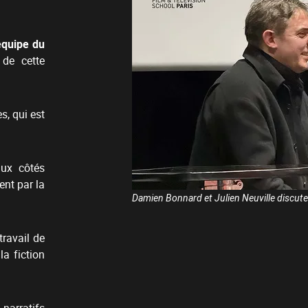
équipe du
 de cette
s, qui est
ux côtés
ent par la
Damien Bonnard et Julien Neuville discut
travail de
a fiction