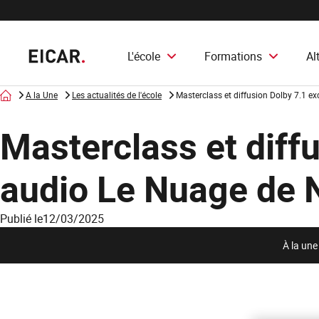
L'école
Formations
Al
Accueil
A la Une
Les actualités de l'école
Masterclass et diffusion Dolby 7.1 ex
Masterclass et diffu
audio Le Nuage de 
Publié le
12/03/2025
À la une