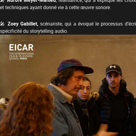
🎤
Aurore Meyer-Mahieu
, réalisatrice, qui a expliqué les choix
et techniques ayant donné vie à cette œuvre sonore.
🎤
Zoey Gabillet,
scénariste, qui a évoqué le processus d’écri
spécificité du storytelling audio.