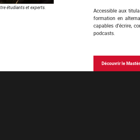
re étudiants et experts.
Accessible aux titul
formation en altern
capables d’écrire, co
podcasts.
Découvrir le Mastè