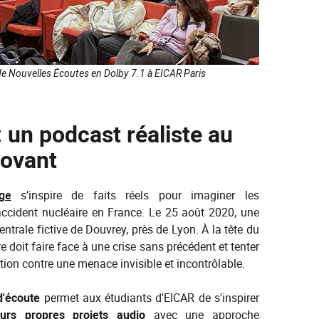
de Nouvelles Écoutes en Dolby 7.1 à EICAR Paris
 un podcast réaliste au
novant
ge
s’inspire de faits réels pour imaginer les
ccident nucléaire en France. Le 25 août 2020, une
entrale fictive de Douvrey, près de Lyon. À la tête du
re doit faire face à une crise sans précédent et tenter
tion contre une menace invisible et incontrôlable.
d'écoute
permet aux étudiants d'EICAR de s'inspirer
eurs propres projets audio
avec une approche