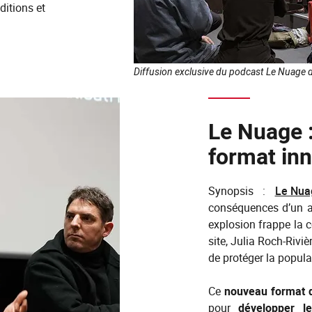
ditions et
Diffusion exclusive du podcast Le Nuage 
Le Nuage :
format in
Synopsis :
Le Nua
conséquences d’un a
explosion frappe la c
site, Julia Roch-Riviè
de protéger la popula
Ce
nouveau format 
pour
développer l