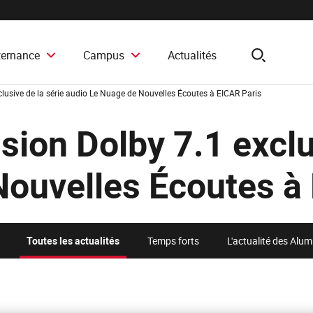
ternance
Campus
Actualités
search
clusive de la série audio Le Nuage de Nouvelles Écoutes à EICAR Paris
sion Dolby 7.1 exclu
Nouvelles Écoutes à
Toutes les actualités
Temps forts
L'actualité des Alu