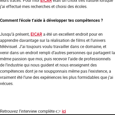
leurs traces. Pour moi
EICAR
était un choix très naturel lorsque
j’ai effectué mes recherches et choisi des écoles.
Comment l’école t’aide à développer tes compétences ?
Jusqu’à présent,
EICAR
a été un excellent endroit pour en
apprendre davantage sur la réalisation de films et l’univers
télévisuel. J’ai toujours voulu travailler dans ce domaine, et
venir dans un endroit rempli d’autres personnes qui partagent la
même passion que moi, puis recevoir l’aide de professionnels
de l’industrie qui nous guident et nous enseignent des
compétences dont je ne soupçonnais même pas l’existence, a
vraiment été l’une des expériences les plus formidables que j’ai
vécues.
Retrouvez l’interview complète 👉
ici