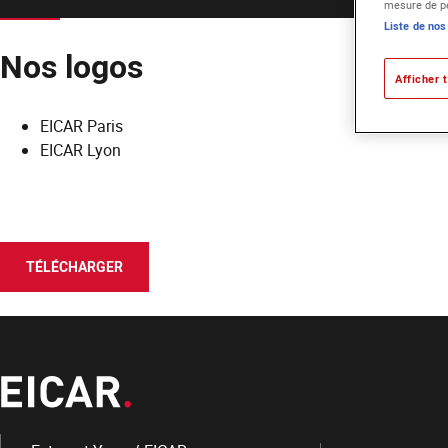
mesure de pe
Liste de nos
Nos logos
Afficher t
EICAR Paris
EICAR Lyon
TÉLÉCHARGER