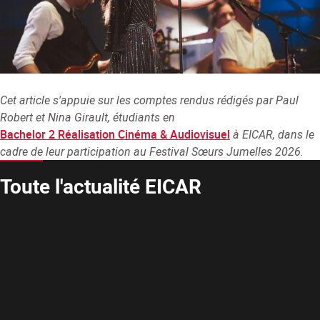
Cet article s'appuie sur les comptes rendus rédigés par Paul
Robert et Nina Girault, étudiants en
Bachelor 2 Réalisation Cinéma & Audiovisuel
à EICAR, dans le
cadre de leur participation au Festival Sœurs Jumelles 2026.
Toute l'actualité EICAR