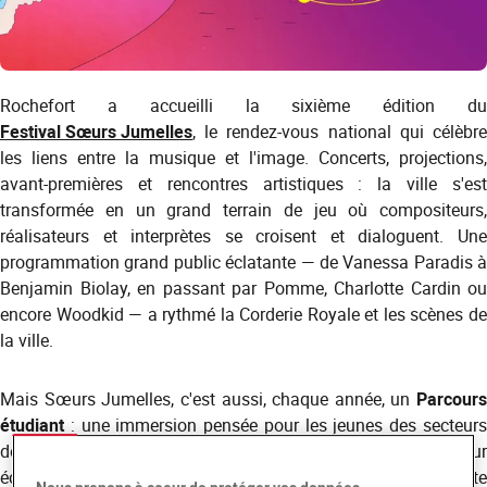
Rochefort a accueilli la sixième édition du
Festival Sœurs Jumelles
, le rendez-vous national qui célèbre
les liens entre la musique et l'image. Concerts, projections,
avant-premières et rencontres artistiques : la ville s'est
transformée en un grand terrain de jeu où compositeurs,
réalisateurs et interprètes se croisent et dialoguent. Une
programmation grand public éclatante — de Vanessa Paradis à
Benjamin Biolay, en passant par Pomme, Charlotte Cardin ou
encore Woodkid — a rythmé la Corderie Royale et les scènes de
la ville.
Mais Sœurs Jumelles, c'est aussi, chaque année, un
Parcours
étudiant
: une immersion pensée pour les jeunes des secteurs
de la musique et de l'image, avec des temps dédiés pour
échanger avec des professionnels confirmés. Plus de soixante