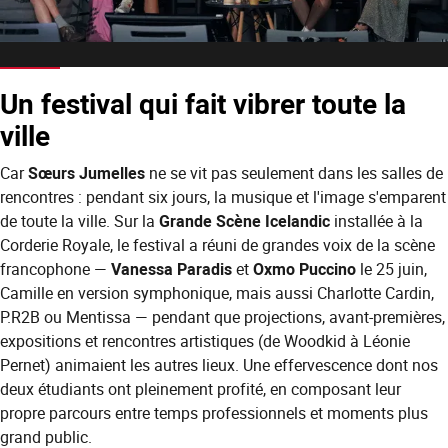
Un festival qui fait vibrer toute la
ville
Car
Sœurs Jumelles
ne se vit pas seulement dans les salles de
rencontres : pendant six jours, la musique et l'image s'emparent
de toute la ville. Sur la
Grande Scène Icelandic
installée à la
Corderie Royale, le festival a réuni de grandes voix de la scène
francophone —
Vanessa Paradis
et
Oxmo Puccino
le 25 juin,
Camille en version symphonique, mais aussi Charlotte Cardin,
P.R2B ou Mentissa — pendant que projections, avant-premières,
expositions et rencontres artistiques (de Woodkid à Léonie
Pernet) animaient les autres lieux. Une effervescence dont nos
deux étudiants ont pleinement profité, en composant leur
propre parcours entre temps professionnels et moments plus
grand public.