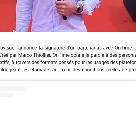
iovisuel, annonce la signature d’un partenariat avec OnTime, 
 Créé par Marco Thiollier, OnTime donne la parole à des personn
réatifs, à travers des formats pensés pour les usages des platefor
plongeant les étudiants au cœur des conditions réelles de pro