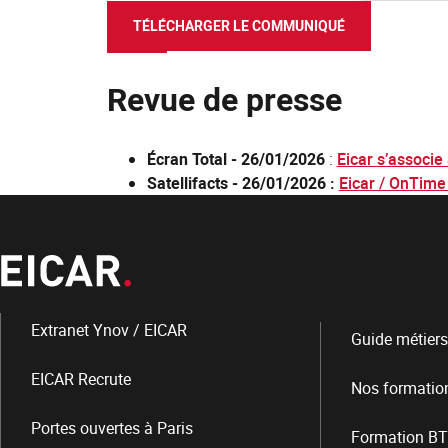
TÉLÉCHARGER LE COMMUNIQUÉ
Revue de presse
Écran Total - 26/01/2026
:
Eicar s’associe
Satellifacts - 26/01/2026 :
Eicar / OnTime 
Extranet Ynov / EICAR
Guide métiers
EICAR Recrute
Nos formatio
Portes ouvertes à Paris
Formation BT