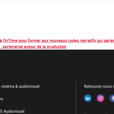
 à OnTime pour former aux nouveaux codes narratifs qui parle
: partenariat autour de la production
 cinéma & audiovisuel
Retrouvez nous s
ns
S Audiovisuel