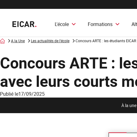
L'école
Formations
Al
Accueil
A la Une
Les actualités de l'école
Concours ARTE : les étudiants EICAR
Concours ARTE : le
avec leurs courts m
Publié le
17/09/2025
À la une