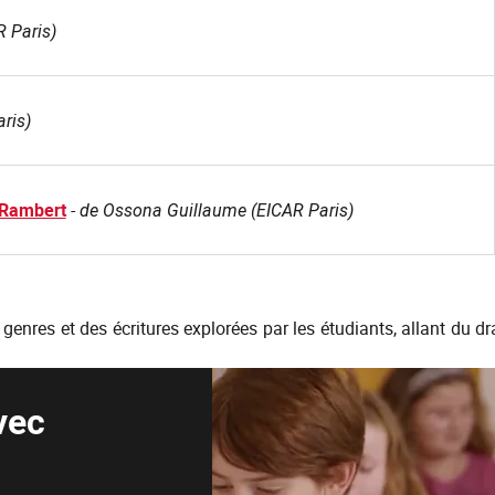
R Paris)
ris)
e Rambert
-
de Ossona Guillaume (EICAR Paris)
es genres et des écritures explorées par les étudiants, allant du 
vec