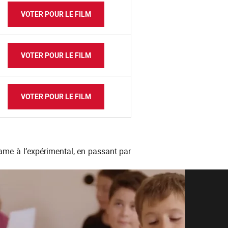
VOTER POUR LE FILM
VOTER POUR LE FILM
VOTER POUR LE FILM
drame à l’expérimental, en passant par