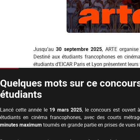
Jusqu’au
30 septembre 2025
, ARTE organis
Destiné aux étudiants francophones en cinéma, 
étudiants d’EICAR Paris et Lyon présentent leurs f
Quelques mots sur ce concour
étudiants
Lancé cette année le
19 mars 2025
, le concours est ouvert 
étudiants en cinéma francophones, avec des courts métra
minutes maximum
tournés en grande partie en prises de vues ré