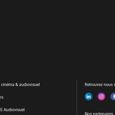
 cinéma & audiovisuel
Retrouvez nous s
ns
S Audiovisuel
Nos partenaires