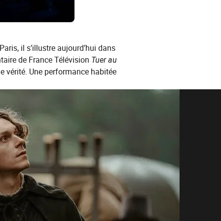
is, il s’illustre aujourd’hui dans
ntaire de France Télévision
Tuer au
 de vérité. Une performance habitée