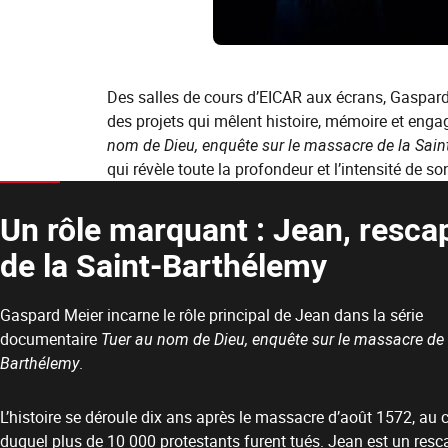
Des salles de cours d’EICAR aux écrans, Gaspard M
des projets qui mêlent histoire, mémoire et enga
nom de Dieu, enquête sur le massacre de la Sain
qui révèle toute la profondeur et l’intensité de son
Un rôle marquant : Jean, resca
de la Saint-Barthélemy
Gaspard Meier incarne le rôle principal de Jean dans la série
documentaire
Tuer au nom de Dieu, enquête sur le massacre de 
Barthélemy
.
L’histoire se déroule dix ans après le massacre d’août 1572, au 
duquel plus de 10 000 protestants furent tués. Jean est un resc