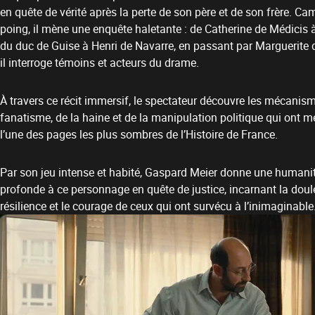
en quête de vérité après la perte de son père et de son frère. Ca
poing, il mène une enquête haletante : de Catherine de Médicis à 
du duc de Guise à Henri de Navarre, en passant par Marguerite d
il interroge témoins et acteurs du drame.
À travers ce récit immersif, le spectateur découvre les mécanis
fanatisme, de la haine et de la manipulation politique qui ont m
l’une des pages les plus sombres de l’Histoire de France.
Par son jeu intense et habité, Gaspard Meier donne une humani
profonde à ce personnage en quête de justice, incarnant la doule
résilience et le courage de ceux qui ont survécu à l’inimaginable